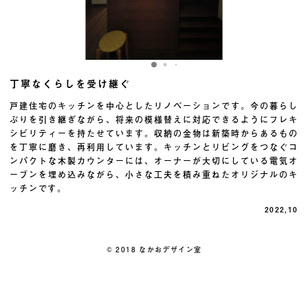
丁寧なくらしを受け継ぐ
⼾建住宅のキッチンを中⼼としたリノベーションです。今の暮らし
ぶりを引き継ぎながら、将来の模様替えに対応できるようにフレキ
シビリティーを持たせています。収納の⾦物は新築時からあるもの
を丁寧に磨き、再利⽤しています。キッチンとリビングをつなぐコ
ンパクトな⽊製カウンターには、オーナーが⼤切にしている電気オ
ーブンを埋め込みながら、⼩さな⼯夫を積み重ねたオリジナルのキ
ッチンです。
2022,10
© 2018 なかおデザイン室