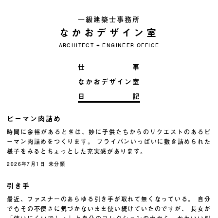
一級建築士事務所
なかおデザイン室
ARCHITECT + ENGINEER OFFICE
仕 事
なかおデザイン室
日 記
ピーマン肉詰め
時間に余裕があるときは、妙に子供たちからのリクエストのあるピ
ーマン肉詰めをつくります。 フライパンいっぱいに敷き詰められた
様子をみるとちょっとした充実感があります。
2026年7月1日
未分類
引き手
最近、ファスナーのあらゆる引き手が取れて無くなっている。 自分
でもその不便さに気づかないまま使い続けていたのですが、 長女が